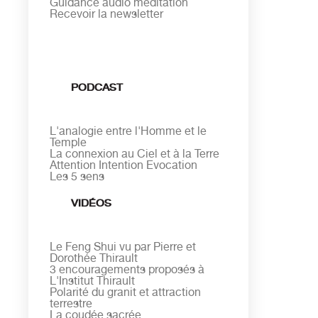
Guidance audio méditation
Recevoir la newsletter
PODCAST
L'analogie entre l'Homme et le
Temple
La connexion au Ciel et à la Terre
Attention Intention Evocation
Les 5 sens
VIDÉOS
Le Feng Shui vu par Pierre et
Dorothée Thirault
3 encouragements proposés à
L'Institut Thirault
Polarité du granit et attraction
terrestre
La coudée sacrée