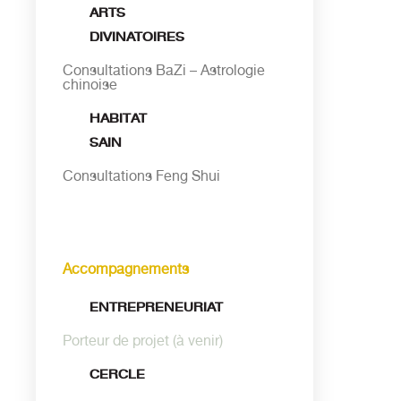
ARTS
DIVINATOIRES
Consultations BaZi – Astrologie
chinoise
HABITAT
SAIN
Consultations Feng Shui
Accompagnements
ENTREPRENEURIAT
Porteur de projet (à venir)
CERCLE