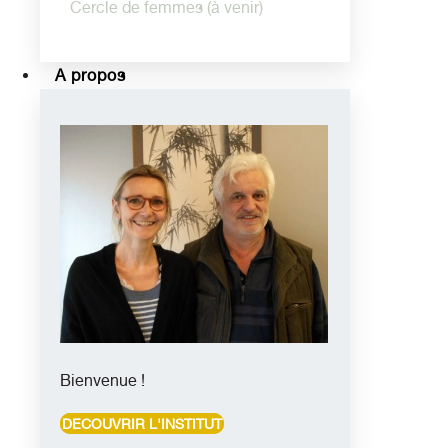
Cercle de femmes (à venir)
A propos
Bienvenue !
DECOUVRIR L'INSTITUT