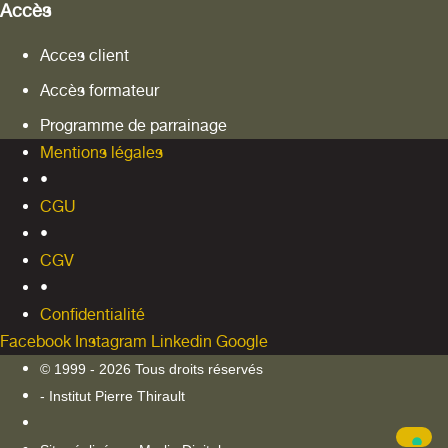
Accès
Acces client
Accès formateur
Programme de parrainage
Mentions légales
•
CGU
•
CGV
•
Confidentialité
Facebook
Instagram
Linkedin
Google
© 1999 - 2026 Tous droits réservés
- Institut Pierre Thirault