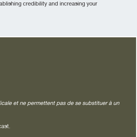
blishing credibility and increasing your
icale et ne permettent pas de se substituer à un
cast.