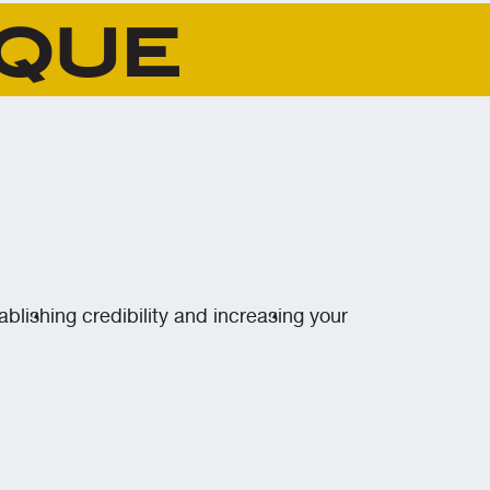
ique
blishing credibility and increasing your