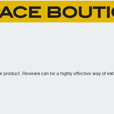
ace bout
product. Reviews can be a highly effective way of esta