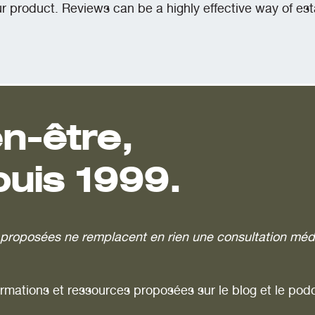
product. Reviews can be a highly effective way of esta
n-être,
puis 1999.
ns proposées ne remplacent en rien une consultation méd
ormations et ressources proposées sur le blog et le pod