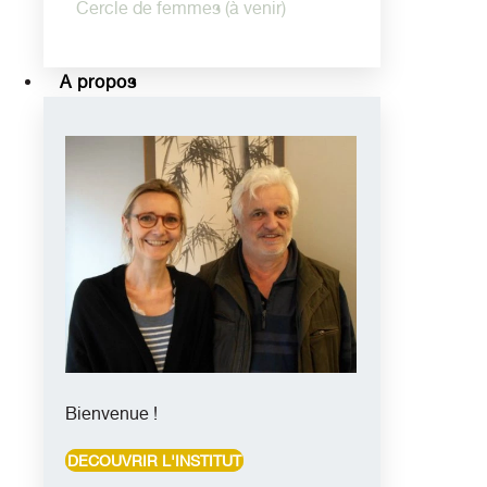
Cercle de femmes (à venir)
A propos
Bienvenue !
DECOUVRIR L'INSTITUT