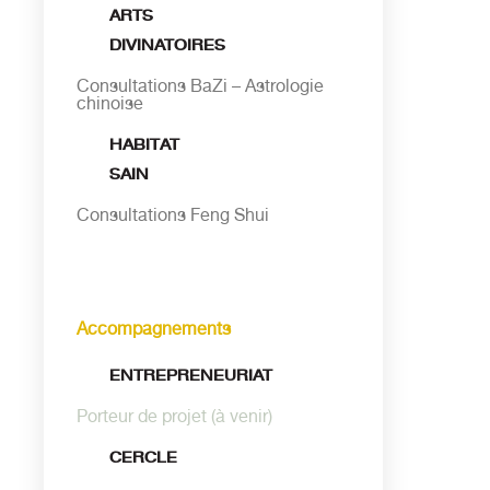
ARTS
DIVINATOIRES
Consultations BaZi – Astrologie
chinoise
HABITAT
SAIN
Consultations Feng Shui
Accompagnements
ENTREPRENEURIAT
Porteur de projet (à venir)
CERCLE