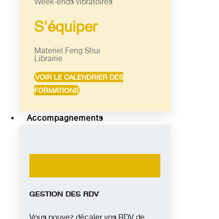
Week-ends vibratoires
S'équiper
Materiel Feng Shui
Librairie
VOIR LE CALENDRIER DES
FORMATIONS
Accompagnements
GESTION DES RDV
Vous pouvez décaler vos RDV de