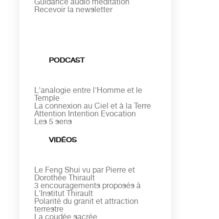
Guidance audio méditation
Recevoir la newsletter
PODCAST
L'analogie entre l'Homme et le
Temple
La connexion au Ciel et à la Terre
Attention Intention Evocation
Les 5 sens
VIDÉOS
Le Feng Shui vu par Pierre et
Dorothée Thirault
3 encouragements proposés à
L'Institut Thirault
Polarité du granit et attraction
terrestre
La coudée sacrée