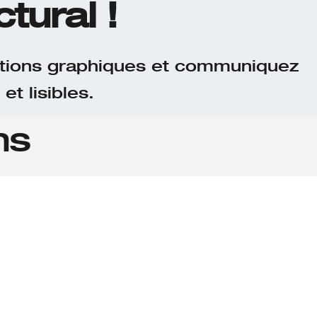
tural !
entions graphiques et communiquez
et lisibles.
ns