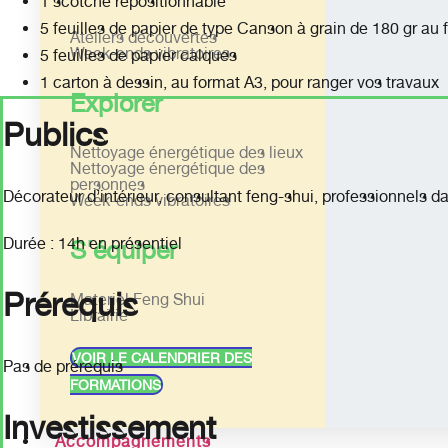
1 scotche repositionnable
5 feuilles de papier de type Canson à grain de 180 gr au
Ateliers découvertes
Week-ends vibratoires
5 feuilles de papier calques
1 carton à dessin, au format A3, pour ranger vos travaux
Explorer
Publics
Nettoyage énergétique des lieux
Nettoyage énergétique des
personnes
Décorateur d’intérieur, consultant feng-shui, professionnels da
Week-ends vibratoires
Durée : 14h en présentiel
S'équiper
Prérequis
Materiel Feng Shui
Librairie
VOIR LE CALENDRIER DES
Pas de prérequis
FORMATIONS
Investissement
Accompagnements