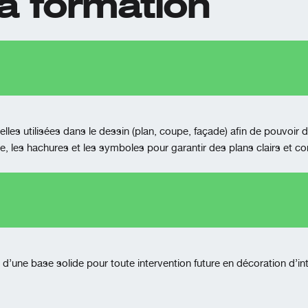
a formation
les utilisées dans le dessin (plan, coupe, façade) afin de pouvoi
e, les hachures et les symboles pour garantir des plans clairs et c
er d’une base solide pour toute intervention future en décoration d