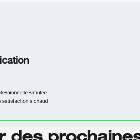
ication
ofessionnelle simulée
 satisfaction à chaud
r des prochaine