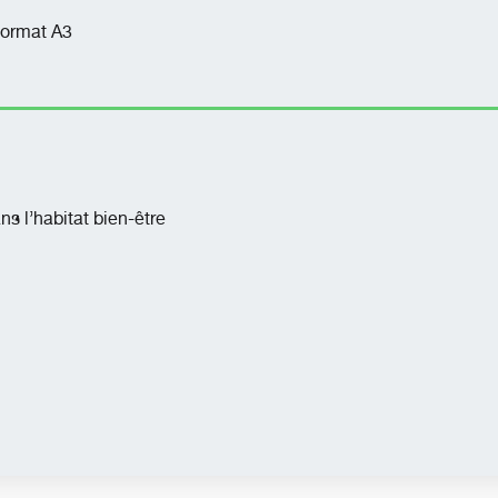
 format A3
ns l’habitat bien-être