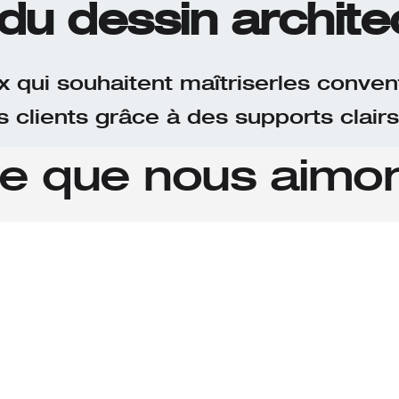
u dessin architec
ux qui souhaitent maîtriserles conv
 clients grâce à des supports clairs 
e que nous aimo