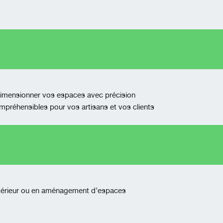
r dimensionner vos espaces avec précision
ompréhensibles pour vos artisans et vos clients
’intérieur ou en aménagement d’espaces